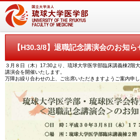
【H30.3/8】退職記念講演会のお知ら
３月８日（木）17:30より、琉球大学医学部臨床講義棟2階
講演会を開催いたします。
万障お繰り合わせの上、ご出席いただきますようご案内申し