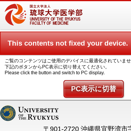
This contents not fixed your device.
ご覧のコンテンツはご使用のデバイスに最適化されていませ
下記のボタンからPC表示に切り替えてください。
Please click the button and switch to PC display.
PC
〒901-2720 沖縄県宜野湾