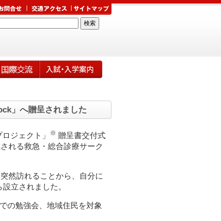
lock」へ贈呈されました
※
プロジェクト」
贈呈書交付式
に構成される救急・総合診療サーク
っても突然訪れることから、自分に
ら設立されました。
内での勉強会、地域住民を対象