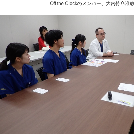
Off the Clockのメンバー、大内特命准