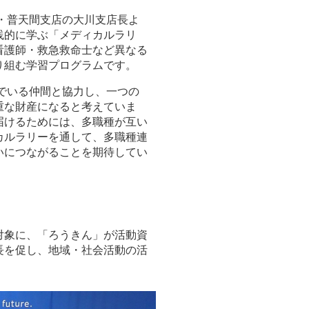
・普天間支店の大川支店長よ
践的に学ぶ「メディカルラリ
看護師・救急救命士など異なる
り組む学習プログラムです。
でいる仲間と協力し、一つの
重な財産になると考えていま
届けるためには、多職種が互い
カルラリーを通して、多職種連
いにつながることを期待してい
対象に、「ろうきん」が活動資
長を促し、地域・社会活動の活