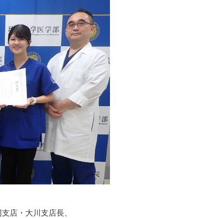
同支店・大川支店長、