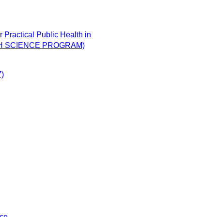
Practical Public Health in
ALTH SCIENCE PROGRAM)
7)
nce