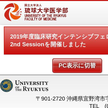
2019年度臨床研究インテンシブフ
2nd Sessionを開催しました
PC
〒901-2720 沖縄県宜野湾
TEL (0