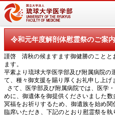
令和元年度解剖体慰霊祭のご案
謹啓 清秋の候ますます御健勝のことと
ます。
平素より琉球大学医学部及び附属病院の
て、種々御支援を賜り厚くお礼申し上げ
さて、医学部及び附属病院では、医学・
めに、御遺体を御提供くださいました数
冥福をお祈りするため、御遺族を始め関
臨席いただき、下記のとおり慰霊祭を執