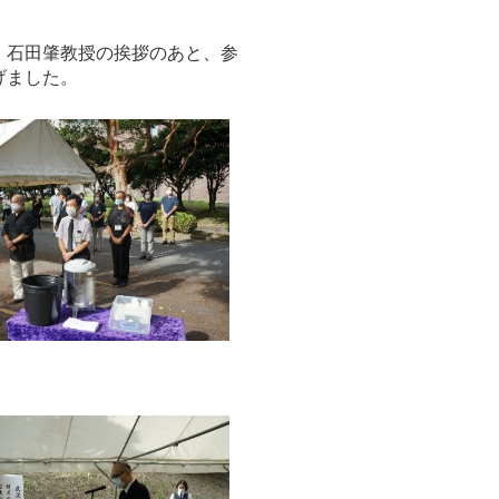
 石田肇教授の挨拶のあと、参
げました。