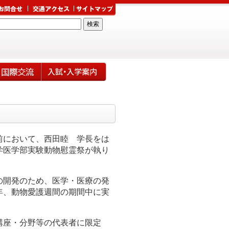
前において、西田睦 学長をは
学医学部実験動物慰霊祭が執り
の開発のため、医学・医療の発
年、動物愛護週間の期間中に実
講座・分野等の代表者に限定