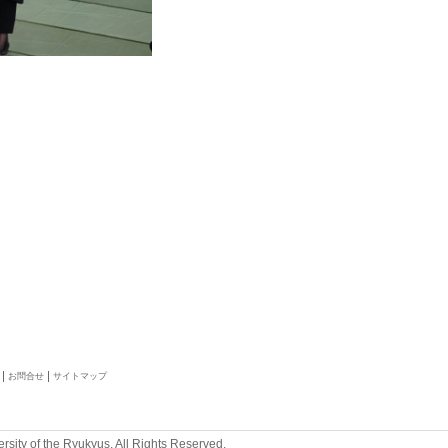
お問合せ
サイトマップ
rsity of the Ryukyus. All Rights Reserved.