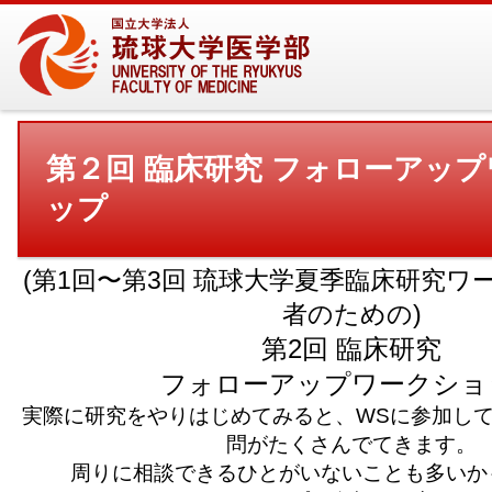
第２回 臨床研究 フォローアッ
ップ
(第1回〜第3回 琉球大学夏季臨床研究
者のための)
第2回 臨床研究
フォローアップワークショ
実際に研究をやりはじめてみると、WSに参加し
問がたくさんでてきます。
周りに相談できるひとがいないことも多いか