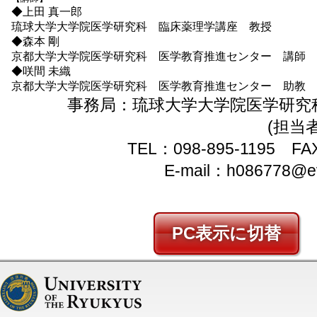
◆上田 真一郎
琉球大学大学院医学研究科 臨床薬理学講座 教授
◆森本 剛
京都大学大学院医学研究科 医学教育推進センター 講師
◆咲間 未織
京都大学大学院医学研究科 医学教育推進センター 助教
事務局：琉球大学大学院医学研究
(担当
TEL：098-895-1195 FA
E-mail：h086778@eve
PC