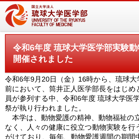
令和6年度 琉球大学医学部実験
開催されました
令和6年9月20日（金）16時から、琉球
前において、筒井正人医学部長をはじめ
員が参列する中、令和6年度 琉球大学医
祭が執り行われました。
本学は、動物愛護の精神、動物福祉の
なく、人々の健康に役立つ動物実験を行
がけており、毎年、動物愛護週間の期間