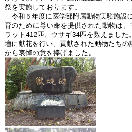
祭を実施しております。
令和５年度に医学部附属動物実験施設
育のために尊い命を提供された動物は、マウ
ラット412匹、ウサギ34匹を数えまし
壇に献花を行い、貢献された動物たちの
から哀悼の意を捧げました。