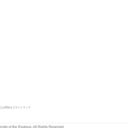
お問合せ
サイトマップ
rsity of the Ryukyus. All Rights Reserved.