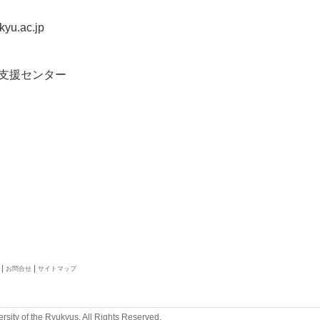
yu.ac.jp
究支援センター
お問合せ
サイトマップ
rsity of the Ryukyus. All Rights Reserved.