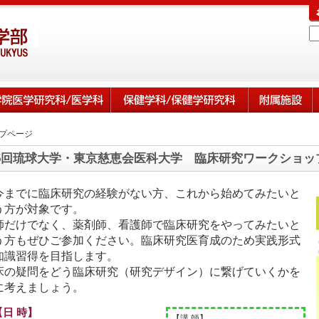
プページ
5回琉球大学・東京慈恵会医科大学 臨床研究ワークショッ
今までに臨床研究の経験がない方、これから始めてみたいと
う方が対象です。
師だけでなく、薬剤師、看護師で臨床研究をやってみたいと
う方もぜひご参加ください。臨床研究医育成のため実践形式
知識習得を目指します。
床の疑問をどう臨床研究（研究デザイン）に繋げていくかを
に考えましょう。
【日 時】
【講 師】