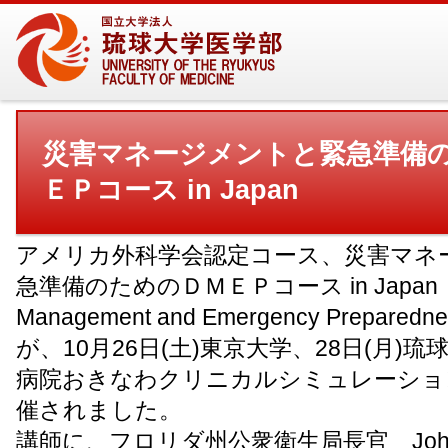
災害マネージメントと緊急準備
ＥＰコース in Japan
アメリカ外科学会認定コース、災害マネ
急準備のためのＤＭＥＰコース in Japan（Di
Management and Emergency Preparedn
が、10月26日(土)東京大学、28日(月)
病院おきなわクリニカルシミュレーショ
催されました。
講師に、フロリダ州公衆衛生局長官 John