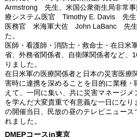
Armstrong 先生、米国公衆衛生局非
療システム医官 Timothy E. Davis 
医務官 米海軍大佐 John LaBanc 
た。
医師・看護師・消防士・救命士・在日米
省、外務省関係者、自衛隊関係者など、1
りました。
在日米軍の医療関係者と日本の災害医療
害時に連携を深めることを目的に業種・
えて、一同に集い、共に災害マネージメ
を学んだ大変貴重で有意義な一日になり
の開催当日、民放の昼のテレビニュース
れました。
DMEPコースin東京