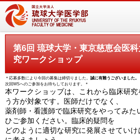
第6回 琉球大学・東京慈恵会医科
究ワークショップ
＊応募多数により今回の募集は締切りました。
誠に有難うございました。
次回WSへのご参加をお待ちしております。＊
本ワークショップは、これから臨床研究
う方が対象です。医師だけでなく、
薬剤師・看護師で臨床研究をやってみた
ひご参加ください。臨床的疑問を
どのように適切な研究に発展させていけ
に考えましょう。