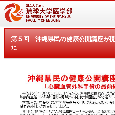
第５回 沖縄県民の健康公開講座が
た