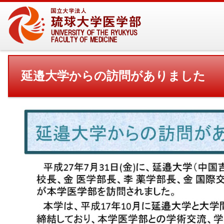
延邉大学からの訪問がありました