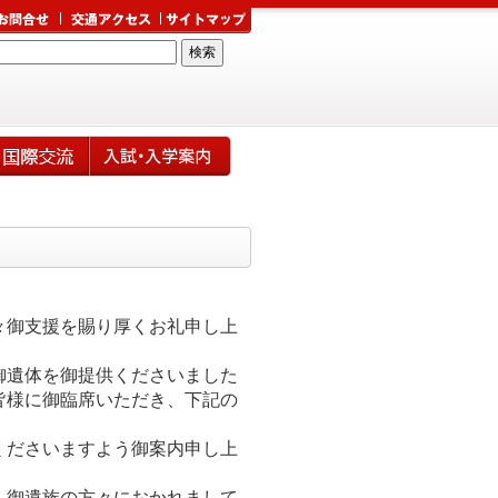
々御支援を賜り厚くお礼申し上
御遺体を御提供くださいました
皆様に御臨席いただき、下記の
くださいますよう御案内申し上
、御遺族の方々におかれまして