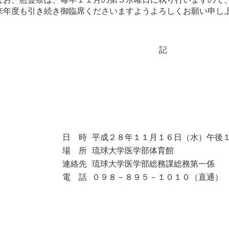
来年度も引き続き御臨席くださいますようよろしくお願い申し
記
日 時
平成２８年１１月１６日（水）午後
場 所
琉球大学医学部体育館
連絡先
琉球大学医学部総務課総務第一係
電 話
０９８－８９５－１０１０（直通）