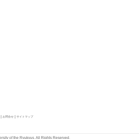
お問合せ
サイトマップ
rsity of the Ryukyus. All Rights Reserved.