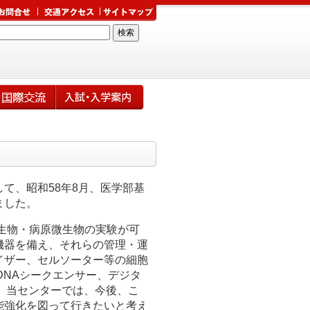
て、昭和58年8月、医学部基
ました。
生物・病原微生物の実験が可
機器を備え、それらの管理・運
イザー、セルソーター等の細胞
DNAシークエンサー、デジタ
。当センターでは、今後、こ
能強化を図って行きたいと考え