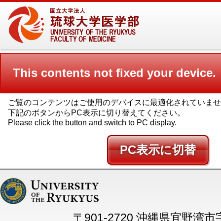
This contents not fixed your device.
ご覧のコンテンツはご使用のデバイスに最適化されていませ
下記のボタンからPC表示に切り替えてください。
Please click the button and switch to PC display.
PC
〒901-2720 沖縄県宜野湾