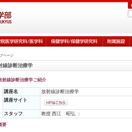
プページ
射線診断治療学
放射線診断治療学ご紹介
講座名
放射線診断治療学
講座サイト
スタッフ
教授 西江 昭弘 ：
概要