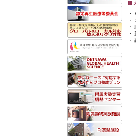
・
・
・
・
・