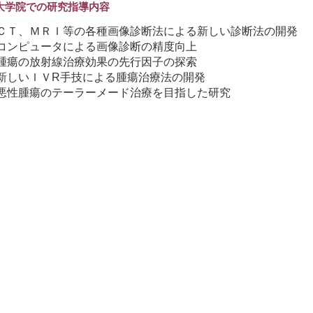
大学院での研究指導内容
 ＣＴ、ＭＲＩ等の各種画像診断法による新しい診断法の開発
 コンピュータによる画像診断の精度向上
 腫瘍の放射線治療効果の先行因子の探索
 新しいＩＶR手技による腫瘍治療法の開発
 悪性腫瘍のテーラーメード治療を目指した研究