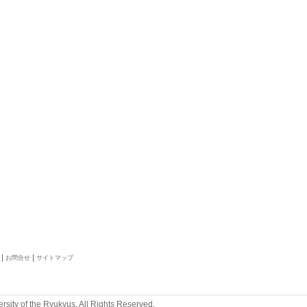
お問合せ
サイトマップ
rsity of the Ryukyus. All Rights Reserved.