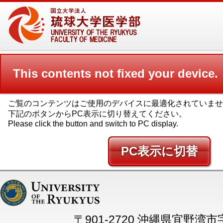
This contents not fixed your device.
ご覧のコンテンツはご使用のデバイスに最適化されていませ
下記のボタンからPC表示に切り替えてください。
Please click the button and switch to PC display.
PC
〒901-2720 沖縄県宜野湾