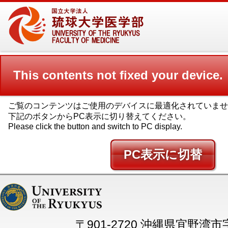
This contents not fixed your device.
ご覧のコンテンツはご使用のデバイスに最適化されていませ
下記のボタンからPC表示に切り替えてください。
Please click the button and switch to PC display.
PC
〒901-2720 沖縄県宜野湾