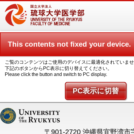
This contents not fixed your device.
ご覧のコンテンツはご使用のデバイスに最適化されていませ
下記のボタンからPC表示に切り替えてください。
Please click the button and switch to PC display.
PC
〒901-2720 沖縄県宜野湾