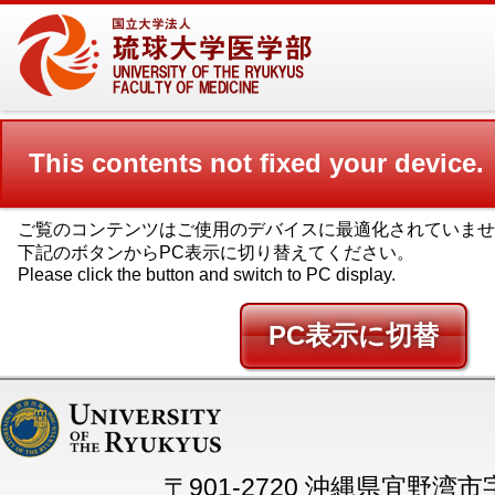
This contents not fixed your device.
ご覧のコンテンツはご使用のデバイスに最適化されていませ
下記のボタンからPC表示に切り替えてください。
Please click the button and switch to PC display.
PC
〒901-2720 沖縄県宜野湾