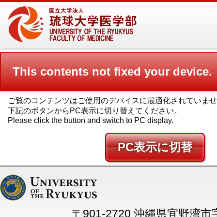
This contents not fixed your device.
ご覧のコンテンツはご使用のデバイスに最適化されていませ
下記のボタンからPC表示に切り替えてください。
Please click the button and switch to PC display.
PC
〒901-2720 沖縄県宜野湾