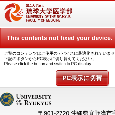
This contents not fixed your device.
ご覧のコンテンツはご使用のデバイスに最適化されていませ
下記のボタンからPC表示に切り替えてください。
Please click the button and switch to PC display.
PC
〒901-2720 沖縄県宜野湾