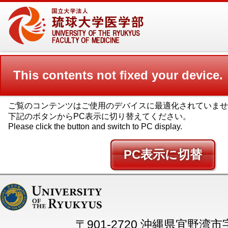
This contents not fixed your device.
ご覧のコンテンツはご使用のデバイスに最適化されていませ
下記のボタンからPC表示に切り替えてください。
Please click the button and switch to PC display.
PC
〒901-2720 沖縄県宜野湾