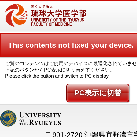
This contents not fixed your device.
ご覧のコンテンツはご使用のデバイスに最適化されていませ
下記のボタンからPC表示に切り替えてください。
Please click the button and switch to PC display.
PC
〒901-2720 沖縄県宜野湾