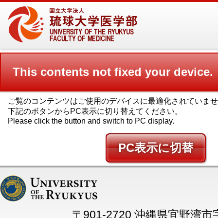
This contents not fixed your device.
ご覧のコンテンツはご使用のデバイスに最適化されていませ
下記のボタンからPC表示に切り替えてください。
Please click the button and switch to PC display.
PC
〒901-2720 沖縄県宜野湾