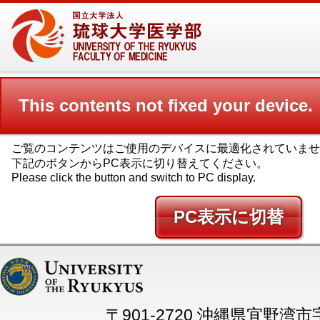
This contents not fixed your device.
ご覧のコンテンツはご使用のデバイスに最適化されていませ
下記のボタンからPC表示に切り替えてください。
Please click the button and switch to PC display.
PC
〒901-2720 沖縄県宜野湾