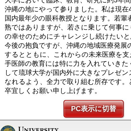
大学において臨床、教育、研究に約5年
沖縄の地にやって参りました。私は現在4
国内最年少の眼科教授となります。若輩
熟ではありますが、若さに乗じて何事に
の幸せのためにチャレンジし続けたいと
今後の抱負ですが、沖縄の地域医療発展
するとともに、これからの未来医療を支
手医師の教育には特に力を入れていきた
して琉球大学が国内外に大きなプレゼン
なれるよう、全力で取り組む所存です。
卒宜しくお願い申し上げます。
PC