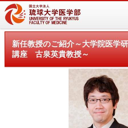
新任教授のご紹介～大学院医学
講座 古泉英貴教授～