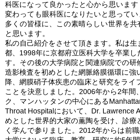
科医になって良かったと心から思います
変わっても眼科医になりたいと思ってい
多くの皆様に、この素晴らしい世界を共
と思います。
私の自己紹介をさせて頂きます。私は生
都、1998年に京都府立医科大学を卒業
す。その後の大学病院と関連病院での研
造影検査を初めとした網脈絡膜循環に強
降、網膜硝子体疾患の臨床と研究をライ
ことを決意しました。2006年から2年
ク、マンハッタンの中心にあるManhattan Ey
Throat Hospitalにおいて、Dr. Lawrence 
めとした世界的大家の薫陶を受け、診療
く学んで参りました。2012年からは前