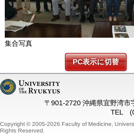
集合写真
PC
〒901-2720 沖縄県宜野湾
TEL (0
Copyright © 2005-2026 Faculty of Medicine, Universi
Rights Reserved.