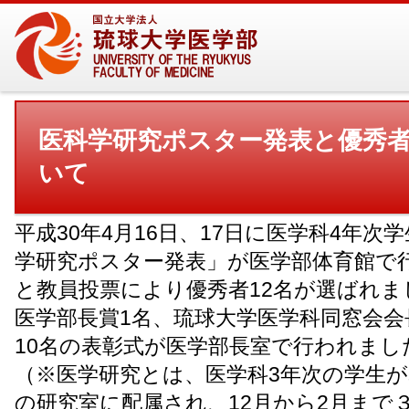
医科学研究ポスター発表と優秀
いて
平成30年4月16日、17日に医学科4年次
学研究ポスター発表」が医学部体育館で
と教員投票により優秀者12名が選ばれま
医学部長賞1名、琉球大学医学科同窓会会
10名の表彰式が医学部長室で行われまし
（※医学研究とは、医学科3年次の学生
の研究室に配属され、12月から2月まで