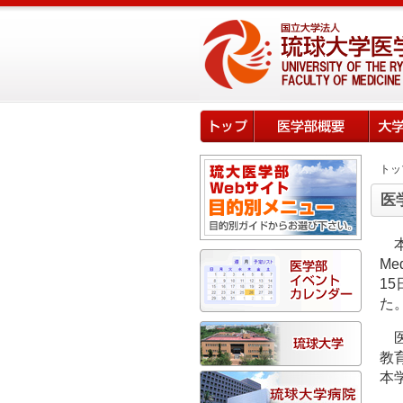
トッ
医
Me
1
た
教
本