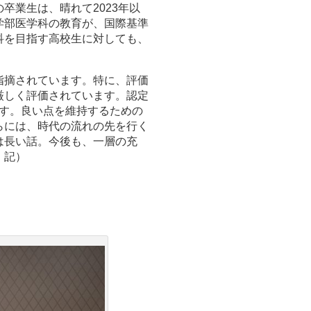
卒業生は、晴れて2023年以
学部医学科の教育が、国際基準
科を目指す高校生に対しても、
指摘されています。特に、評価
厳しく評価されています。認定
ます。良い点を維持するための
らには、時代の流れの先を行く
は長い話。今後も、一層の充
 記）