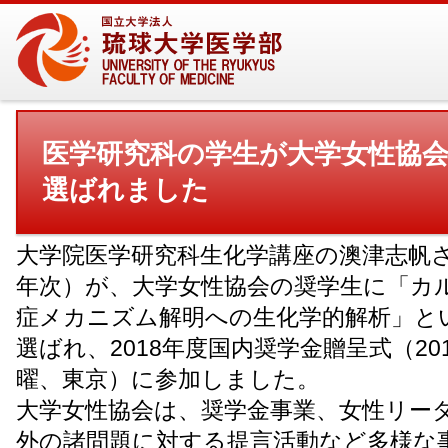
医学研究科の学生が大学女性協
選ばれました
大学院医学研究科生化学講座の澳津志帆さ
年次）が、大学女性協会の奨学生に「カ
症メカニズム解明への生化学的解析」と
選ばれ、2018年度国内奨学金贈呈式（20
曜、東京）に参加しました。
大学女性協会は、奨学金事業、女性リー
外の諸問題に対する提言活動など多様な