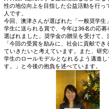
性の地位向上を目指した公益活動を行っ
人です。
今回、澳津さんが選ばれた「一般奨学生
学生に送られる賞で、今年は36名の応募
選ばれました。奨学金の贈呈を受けて、
「今回の受賞を励みに、社会に貢献でき
ていきたいと考えています。また、研究
学生のロールモデルとなれるよう邁進し
す。」と今後の抱負を述べています。