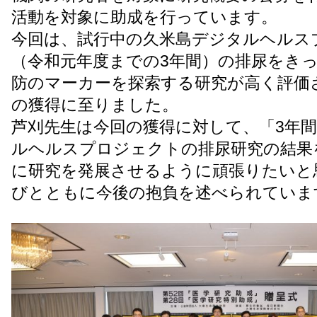
活動を対象に助成を行っています。
今回は、試行中の久米島デジタルヘルス
（令和元年度までの3年間）の排尿をき
防のマーカーを探索する研究が高く評価
の獲得に至りました。
芦刈先生は今回の獲得に対して、「3年
ルヘルスプロジェクトの排尿研究の結果
に研究を発展させるように頑張りたいと
びとともに今後の抱負を述べられていま