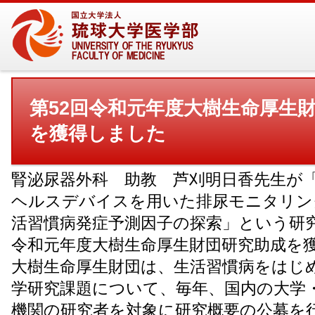
第52回令和元年度大樹生命厚生
を獲得しました
腎泌尿器外科 助教 芦刈明日香先生が「
ヘルスデバイスを用いた排尿モニタリン
活習慣病発症予測因子の探索」という研究
令和元年度大樹生命厚生財団研究助成を
大樹生命厚生財団は、生活習慣病をはじ
学研究課題について、毎年、国内の大学
機関の研究者を対象に研究概要の公募を