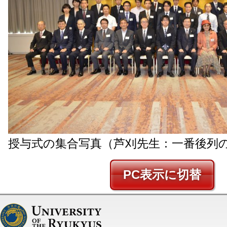
授与式の集合写真（芦刈先生：一番後列
PC