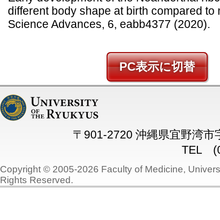
different body shape at birth compared t
Science Advances, 6, eabb4377 (2020).
PC
〒901-2720 沖縄県宜野湾
TEL (0
Copyright © 2005-2026 Faculty of Medicine, Universi
Rights Reserved.