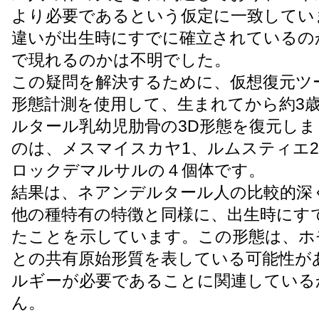
より必要であるという仮定に一致してい
違いが出生時にすでに確立されているの
で現れるのかは不明でした。
この疑問を解決するために、仮想復元ツ
形態計測を使用して、生まれてから約3
ルタール乳幼児肋骨の3D形態を復元し
のは、メスマイスカヤ1、ルムスティエ2
ロックデマルサルの４個体です。
結果は、ネアンデルタール人の比較的深
他の種特有の特徴と同様に、出生時にす
たことを示しています。この形態は、ホ
との共有原始形質を表している可能性が
ルギーが必要であることに関連している
ん。