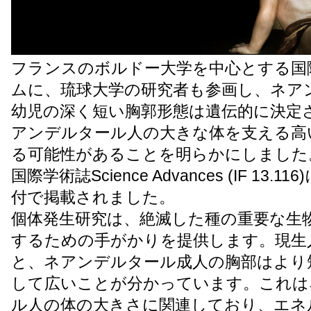
フランスのボルドー大学を中心とする国
ムに、琉球大学の研究者も参画し、ネア
幼児の深く短い胸郭形態は遺伝的に決定
アンデルタール人の大きな体を支える高
る可能性があることを明らかにしました
国際学術誌Science Advances (IF 13.11
付で掲載されました。
個体発生研究は、絶滅した種の重要な生
するための手がかりを提供します。現生
と、ネアンデルタール成人の胸部はより
して広いことが分かっています。これは
ル人の体の大きさに関連しており、エネ