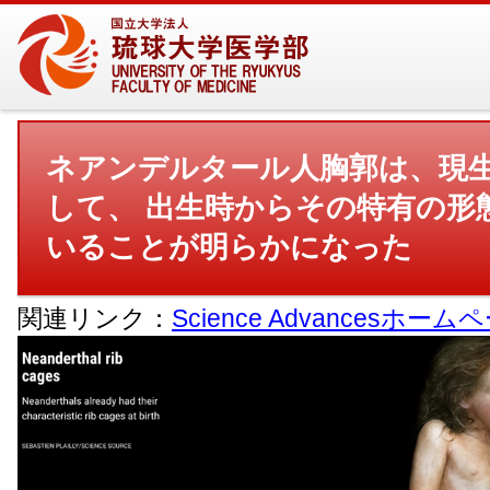
ネアンデルタール人胸郭は、現
して、 出生時からその特有の形
いることが明らかになった
関連リンク：
Science Advancesホーム