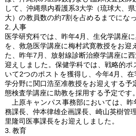
して、沖縄県内看護系3大学（琉球大、県
大）の教員数の約7割を占めるまでにな
2. 人事
医学研究科では、昨年4月、生化学講座に
を、救急医学講座に梅村武寛教授をお迎
た、昨年7月、放射線診断治療学講座に
迎えしました。保健学科では、戦略的ポ
いて2つのポストを獲得し、今年4月、在
学分野に関口浩至准教授をお迎えする予
態検査学講座に助教を採用する予定です
上原キャンパス事務部においては、昨年
務課長、仲本律雄企画課長、崎山英樹管
里隆司医事課長をお迎えしました。
3. 教育