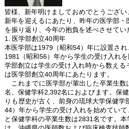
皆様、新年明けましておめでとうござい
新年を迎えるにあたり、昨年の医学部・
を振り返り、今年の抱負を述べさせてい
1. 医学部創立40周年
本医学部は1979（昭和54）年に設置され
1981（昭和56）年から学生の受け入れ
学部創立は学生の受け入れ時から数える
は医学部創立40周年にあたります。
これまでに医学部が輩出した卒業生数は医
名、保健学科2,392名におよびます。保
りも歴史が古く、前身の琉球大学保健学部
44）年から学生の受け入れを始めてい
と保健学科の卒業生数は2831名です。
は、沖縄県の医師数および臨床検査技師