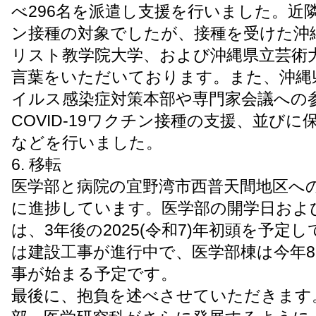
べ296名を派遣し支援を行いました。近
ン接種の対象でしたが、接種を受けた沖
リスト教学院大学、および沖縄県立芸術
言葉をいただいております。また、沖縄
イルス感染症対策本部や専門家会議への
COVID-19ワクチン接種の支援、並び
などを行いました。
6. 移転
医学部と病院の宜野湾市西普天間地区へ
に進捗しています。医学部の開学日およ
は、3年後の2025(令和7)年初頭を予定
は建設工事が進行中で、医学部棟は今年
事が始まる予定です。
最後に、抱負を述べさせていただきます