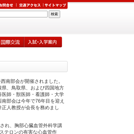
会西南部会が開催されました。
根県、鳥取県、および四国地方
科医師・獣医師・看護師・大学
南部会は今年で76年目を迎え
井正人教授が会長を務めまし
催され、胸部心臓血管外科学講
トステロンの有害な心血管作