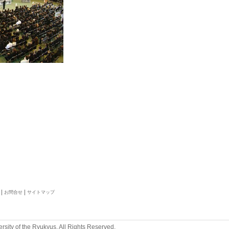
お問合せ
サイトマップ
rsity of the Ryukyus. All Rights Reserved.