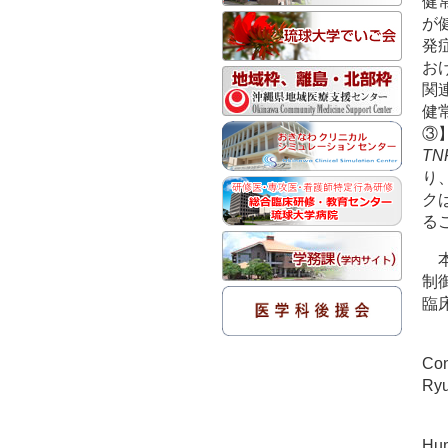
健
が
発
お
関
健
③
TN
り
ク
る
制
臨
Con
Ryu
Hum