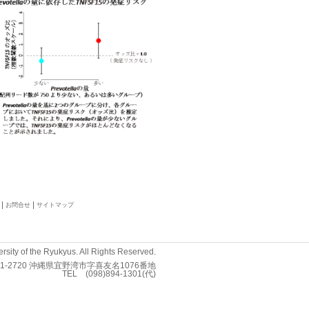
お問合せ
サイトマップ
rsity of the Ryukyus. All Rights Reserved.
01-2720 沖縄県宜野湾市字喜友名1076番地
TEL (098)894-1301(代)