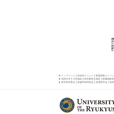
トップページ
目的別メニュー
新着情報
イベン
琉球大学
大学病院
医学教育企画室
附属実験実
医学科同窓会
保健学科同窓会
琉球医学会
琉球