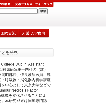
ことを発見
Dublin, Assistant
医学部附属病院第一内科の（故）
外間昭部長、伊良波淳医員、統
症・呼吸器・消化器内科学講座
授を中心として東京大学などで
crosis Factor
の構成を変化させることによ
た。本研究成果は国際専門誌