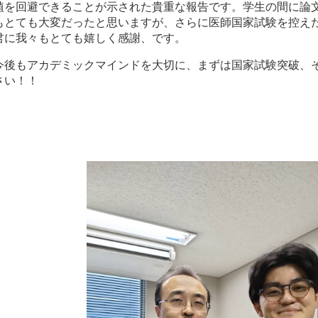
植を回避できることが示された貴重な報告です。学生の間に論
もとても大変だったと思いますが、さらに医師国家試験を控え
君に我々もとても嬉しく感謝、です。
今後もアカデミックマインドを大切に、まずは国家試験突破、
さい！！