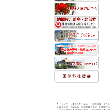
トップページ
目的別メニュー
新着情報
イベン
琉球大学
大学病院
医学教育企画室
附属実験実