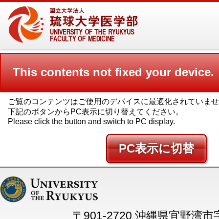
This contents not fixed your device.
ご覧のコンテンツはご使用のデバイスに最適化されていませ
下記のボタンからPC表示に切り替えてください。
Please click the button and switch to PC display.
PC
〒901-2720 沖縄県宜野湾