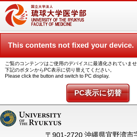
This contents not fixed your device.
ご覧のコンテンツはご使用のデバイスに最適化されていませ
下記のボタンからPC表示に切り替えてください。
Please click the button and switch to PC display.
PC
〒901-2720 沖縄県宜野湾