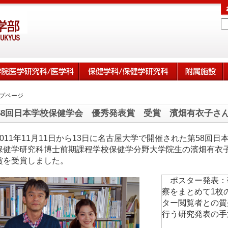
プページ
58回日本学校保健学会 優秀発表賞 受賞 濱畑有衣子さ
2011年11月11日から13日に名古屋大学で開催された第58回
保健学研究科博士前期課程学校保健学分野大学院生の濱畑有衣
賞を受賞しました。
ポスター発表：
察をまとめて1枚
ター閲覧者との質
行う研究発表の手