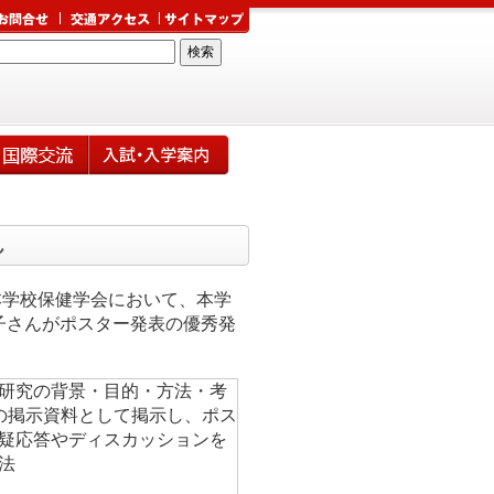
ん
日本学校保健学会において、本学
子さんがポスター発表の優秀発
研究の背景・目的・方法・考
の掲示資料として掲示し、ポス
疑応答やディスカッションを
法