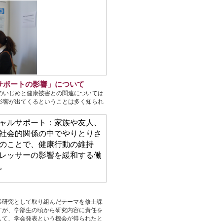
サポートの影響」について
のいじめと健康被害との関連については
影響が出てくるということは多く知られ
ャルサポート：家族や友人、
社会的関係の中でやりとりさ
のことで、健康行動の維持
レッサーの影響を緩和する働
。
業研究として取り組んだテーマを修士課
すが、学部生の頃から研究内容に責任を
して、学会発表という機会が得られたと