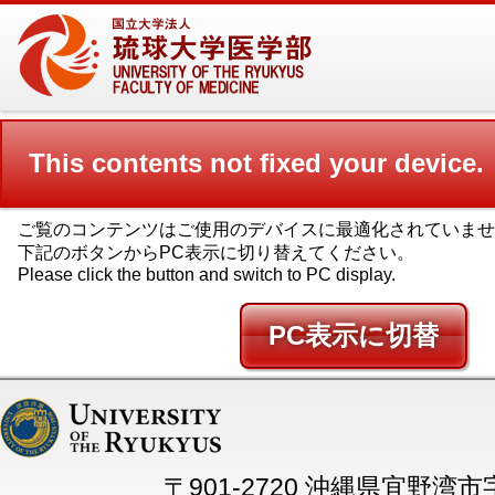
This contents not fixed your device.
ご覧のコンテンツはご使用のデバイスに最適化されていませ
下記のボタンからPC表示に切り替えてください。
Please click the button and switch to PC display.
PC
〒901-2720 沖縄県宜野湾