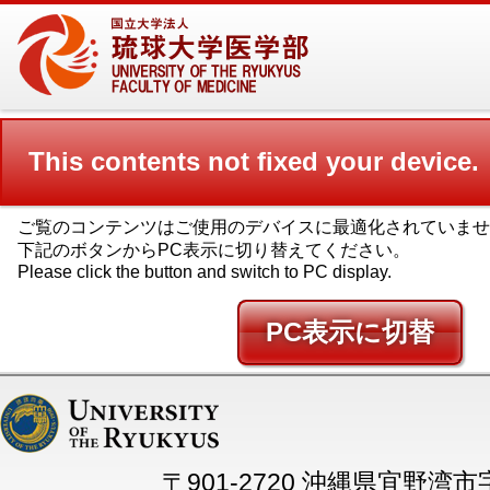
This contents not fixed your device.
ご覧のコンテンツはご使用のデバイスに最適化されていませ
下記のボタンからPC表示に切り替えてください。
Please click the button and switch to PC display.
PC
〒901-2720 沖縄県宜野湾