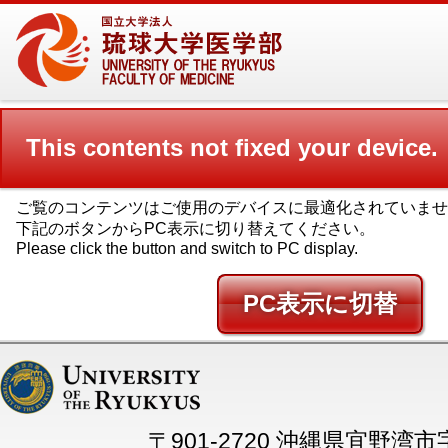
This contents not fixed your device.
ご覧のコンテンツはご使用のデバイスに最適化されていませ
下記のボタンからPC表示に切り替えてください。
Please click the button and switch to PC display.
PC
〒901-2720 沖縄県宜野湾