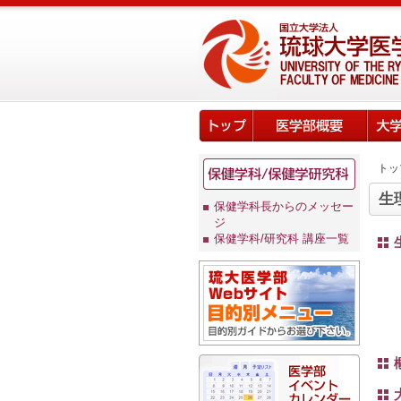
トッ
生
保健学科長からのメッセー
ジ
保健学科/研究科 講座一覧