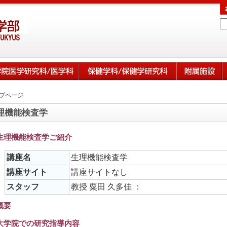
プページ
理機能検査学
生理機能検査学ご紹介
講座名
生理機能検査学
講座サイト
講座サイトなし
スタッフ
教授 粟田 久多佳 ：
概要
大学院での研究指導内容