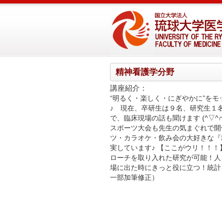
精神看護学分野
講座紹介：
“明るく・楽しく・にぎやかに”を
♪ 現在、卒研生は９名、研究生１
で、臨床現場の話も聞けます (^▽^
スポーツ大会も先生の気まぐれで開催され
ツ・カラオケ・飲み会の大好きな『
実しています♪ 【ここがウリ！！
ローチを取り入れた研究が可能！人
場に出た時にきっと役に立つ！統計
一部加筆修正）