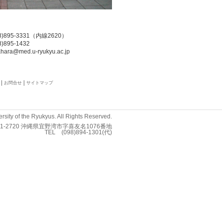
：
8)895-3331（内線2620）
)895-1432
ahara@med.u-ryukyu.ac.jp
お問合せ
サイトマップ
rsity of the Ryukyus. All Rights Reserved.
01-2720 沖縄県宜野湾市字喜友名1076番地
TEL (098)894-1301(代)