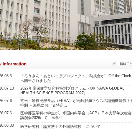
 Information
26.08.3
「ろうきん・あといっぽプロジェクト」助成金が「Off the Clock
へ贈呈されました
26.07.13
2027年度保健学研究科特別プログラム（OKINAWA GLOBAL
HEALTH SCIENCE PROGRAM 2027）...
26.07.6
玄米・米糠発酵食品（FBRA）が高齢肥満マウスの認知機能低下
抑制 ～海馬における特定...
26.07.6
医学部医学科の学生が、米国内科学会（ACP）日本支部年次総会
講演会2026にて、医学生...
26.06.30
医学研究科「論文博士の外国語試験」について