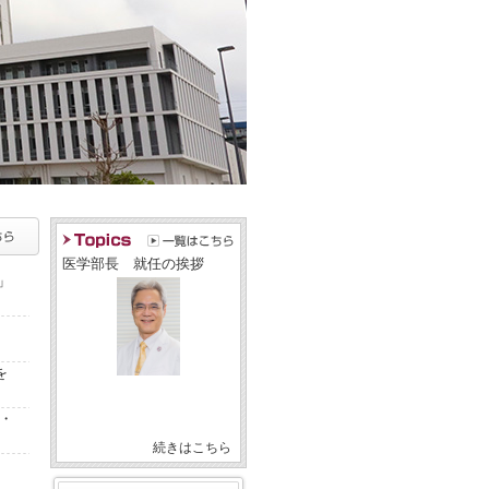
医学部長 就任の挨拶
」
を
・
続きはこちら